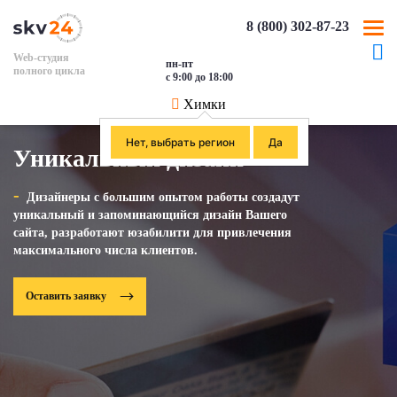
8 (800) 302-87-23
Web-студия
пн-пт
полного цикла
с 9:00 до 18:00
Химки
Нет, выбрать регион
Да
Уникальный дизайн
Дизайнеры с большим опытом работы создадут
уникальный и запоминающийся дизайн Вашего
сайта, разработают юзабилити для привлечения
максимального числа клиентов.
Оставить заявку