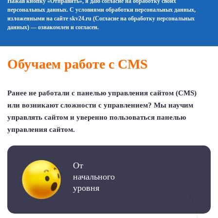
Нажав кнопку «Отправить», я даю согласие на обработку своих
персональных данных. С условиями обработки персональных данных,
изложенными на сайте skv24.ru (
Согласие на обработку персональных
данных
) — ознакомлен и согласен.
Обучаем работе с CMS
Ранее не работали с панелью управления сайтом (CMS)
или возникают сложности с управлением? Мы научим
управлять сайтом и уверенно пользоваться панелью
управления сайтом.
От
начального
уровня