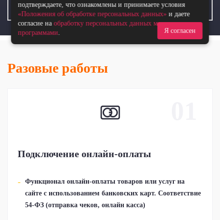
подтверждаете, что ознакомлены и принимаете условия
Продвигаемый
«Положения об обработке персональных данных»
и даете
согласие на
обработку персональных данных метрическими
Я согласен
программами
.
Разовые работы
01
Подключение онлайн-оплаты
Функционал онлайн-оплаты товаров или услуг на
сайте с использованием банковских карт. Соответствие
54-ФЗ (отправка чеков, онлайн касса)