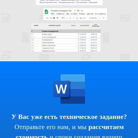
У Вас уже есть техническое задание?
Отправьте его нам, и мы
рассчитаем
стоимость
и сроки создания вашего