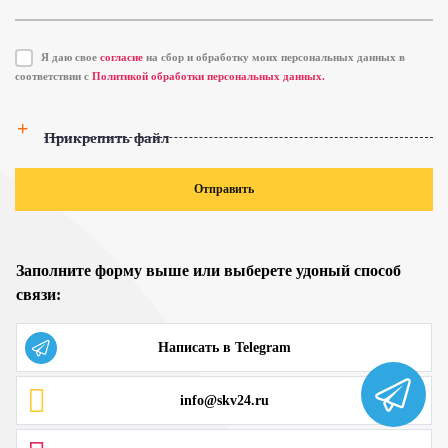
Я даю свое
согласие
на сбор и обработку моих персональных данных в
соответствии с
Политикой обработки персональных данных.
Прикрепить файл
Отправить
Заполните форму выше или выберете удоный способ
связи:
Написать в Telegram
info@skv24.ru